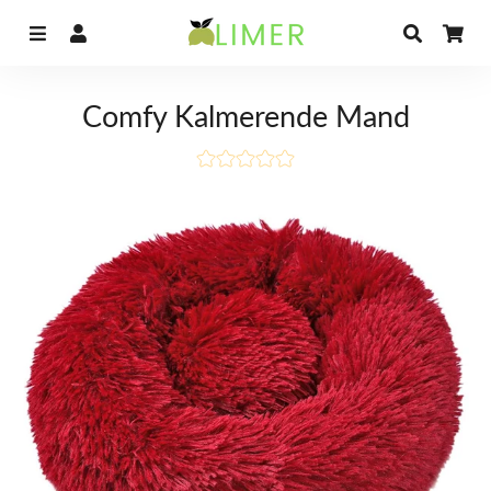
Menu
Aanmelden
Zoeken
Wi
Comfy Kalmerende Mand