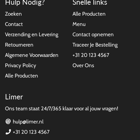
Hulp Nodig?
Snelle links
Zoeken
Alle Producten
Contact
Menu
Verzending en Levering
Contact opnemen
Retourneren
Traceer Je Bestelling
Algemene Voorwaarden
+31 20 123 4567
Privacy Policy
Over Ons
Alle Producten
Limer
Ons team staat 24/7/365 klaar voor al jouw vragen!
hulp@limer.nl
+31 20 123 4567